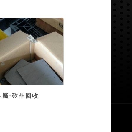
金屬-矽晶回收