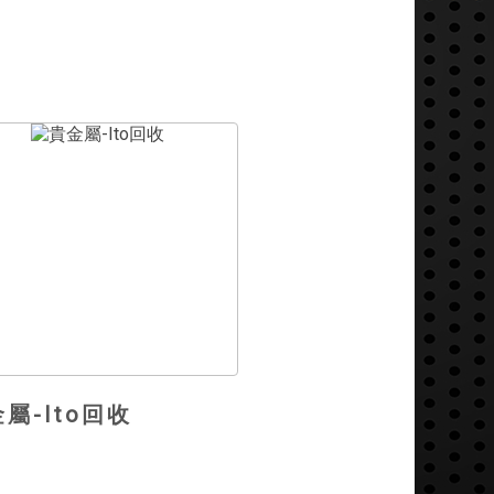
屬-Ito回收