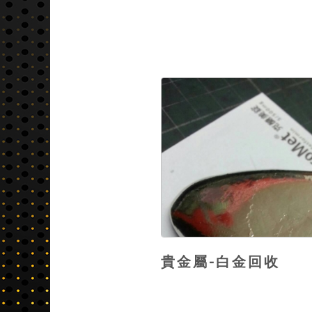
貴金屬-白金回收