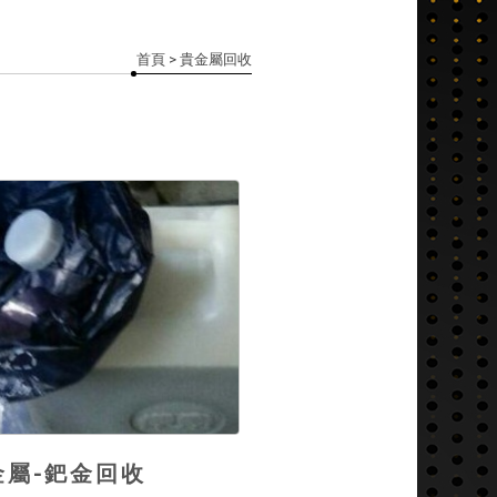
首頁
> 貴金屬回收
金屬-鈀金回收