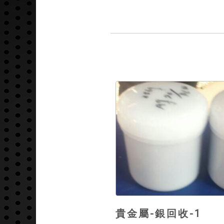
貴金屬-銀回收-1