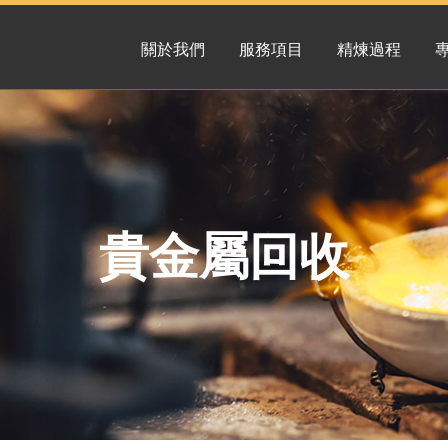
關於我們
服務項目
精煉過程
貴金屬回收