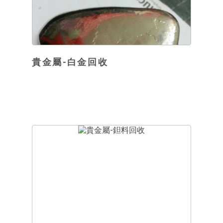
貴金屬-白金回收