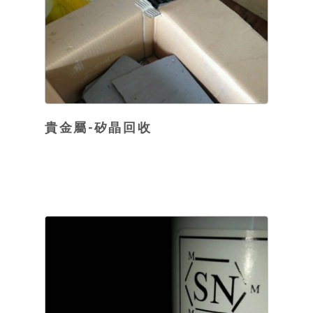
貴金屬-矽晶回收