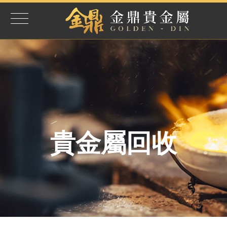
貴金屬回收