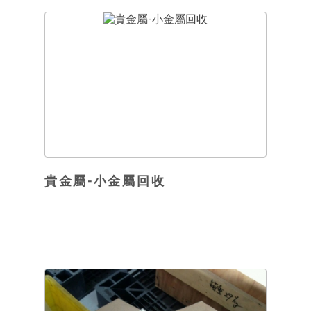
貴金屬-小金屬回收