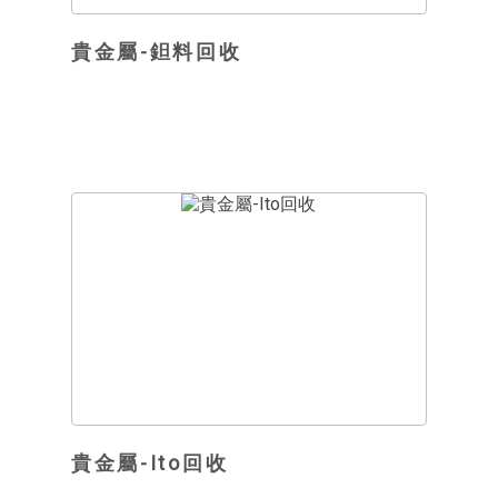
貴金屬-鉭料回收
貴金屬-Ito回收