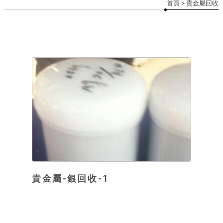
首頁
> 貴金屬回收
貴金屬-銀回收-1