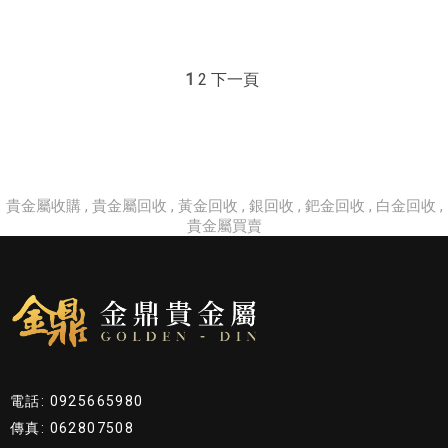
1
2
下一頁
貴金屬收購
貴金屬回收
黃金回收
銀回收
鈀金回收
白金回收
貴金屬買賣
電話: 0925665980
傳真: 062807508