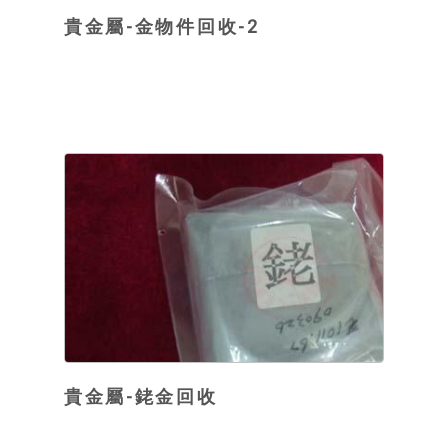
貴金屬-金物件回收-2
貴金屬-銠金回收