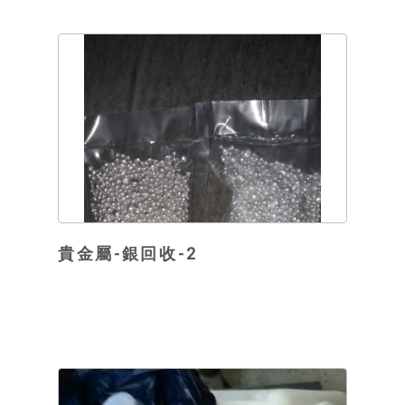
貴金屬-銀回收-2